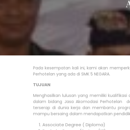
Pada kesempatan kali ini, kami akan memperk
Perhotelan yang ada di SMK 5 NEGARA.
TUJUAN
Menghasilkan lulusan yang memiliki kualifikas
dalam bidang Jasa Akomodasi Perhotelan da
terserap di dunia kerja dan membantu prog
mampu bersaing dalam mendapatkan pendidikan 
Associate Degree ( Diploma)