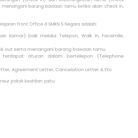
 menangani barang bawaan tamu ketika akan check in,
lajaran Front Office d SMKN 5 Negara adalah:
n kamar) baik melalui Telepon, Walk In, Facsimile,
ck out serta menangani barang bawaan tamu
 terdapat aturan dalam bertelepon (Telephone
tter, Agreement Letter, Cancelation Letter & Etc
nsur pokok keahlian yaitu: