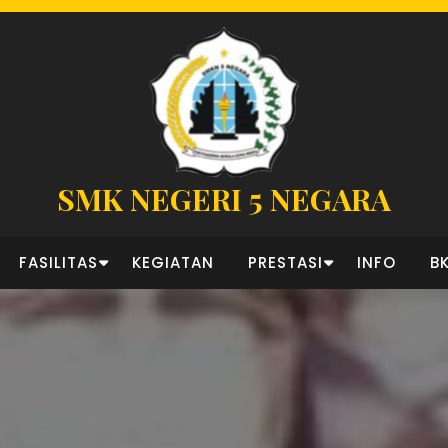
SMK NEGERI 5 NEGARA
FASILITAS
KEGIATAN
PRESTASI
INFO
B