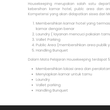
Housekeeping merupakan salah satu depar
kebersihan kamar hotel, publc area dan ar
Kompetensi yang akan didapatkan siswa dari Ma
Membersihkan kamar hotel yang termas
kamar dengan benar
Laundry ( layanan mencuci pakaian tamu
Vallet Parking
Public Area (membersihkan area publik y
Handling Bunquet
Dalam Mata Pelajaran Housekeeping terdapat 5
Membersihkan lokasi area dan peralata
Menyiapkan kamar untuk tamu
Laundry
Vallet parking
Handling Bunquet