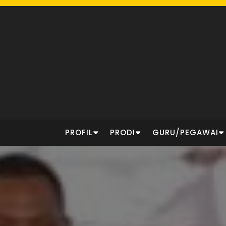
Skip
to
content
PROFIL
PRODI
GURU/PEGAWAI