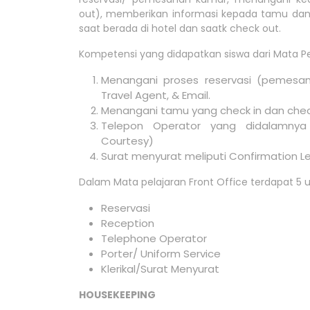
out), memberikan informasi kepada tamu dan
saat berada di hotel dan saatk check out.
Kompetensi yang didapatkan siswa dari Mata Pe
Menangani proses reservasi (pemesana
Travel Agent, & Email.
Menangani tamu yang check in dan che
Telepon Operator yang didalamnya
Courtesy)
Surat menyurat meliputi Confirmation Le
Dalam Mata pelajaran Front Office terdapat 5 u
Reservasi
Reception
Telephone Operator
Porter/ Uniform Service
Klerikal/Surat Menyurat
HOUSEKEEPING