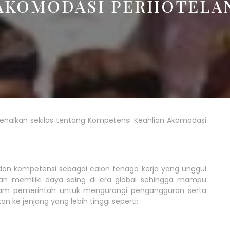
AKOMODASI PERHOTELA
enalkan sekilas tentang Kompetensi Keahlian Akomodasi
i dan kompetensi sebagai calon tenaga kerja yang unggul
n memiliki daya saing di era global sehingga mampu
ram pemerintah untuk mengurangi pengangguran serta
ke jenjang yang lebih tinggi seperti: