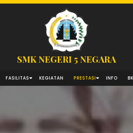
SMK NEGERI 5 NEGARA
FASILITAS
KEGIATAN
PRESTASI
INFO
B