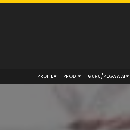
Skip
to
content
PROFIL
PRODI
GURU/PEGAWAI