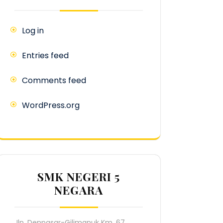
Log in
Entries feed
Comments feed
WordPress.org
SMK NEGERI 5
NEGARA
Jln. Denpasar-Gilimanuk Km. 67,