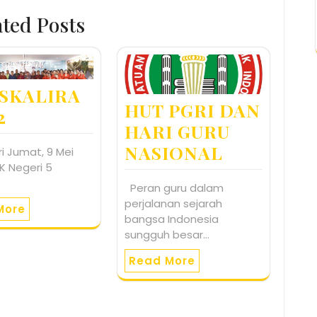
ated Posts
 SKALIRA
HUT PGRI DAN
2
HARI GURU
NASIONAL
i Jumat, 9 Mei
K Negeri 5
…
Peran guru dalam
perjalanan sejarah
More
bangsa Indonesia
sungguh besar…
Read More