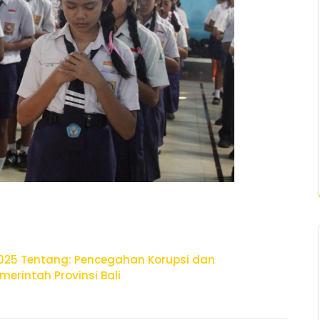
025 Tentang: Pencegahan Korupsi dan
merintah Provinsi Bali