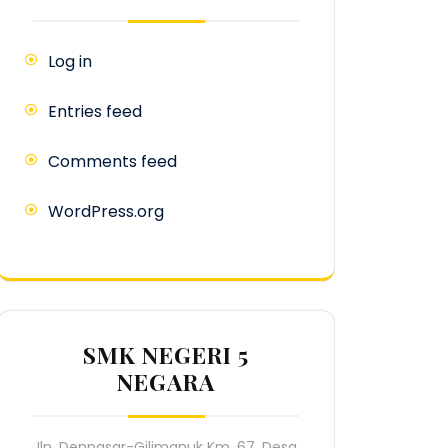
Log in
Entries feed
Comments feed
WordPress.org
SMK NEGERI 5
NEGARA
Jln. Denpasar-Gilimanuk Km. 67, Desa