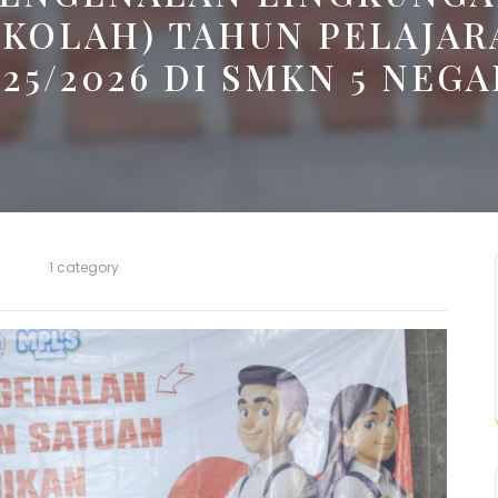
EKOLAH) TAHUN PELAJAR
25/2026 DI SMKN 5 NEG
1 category