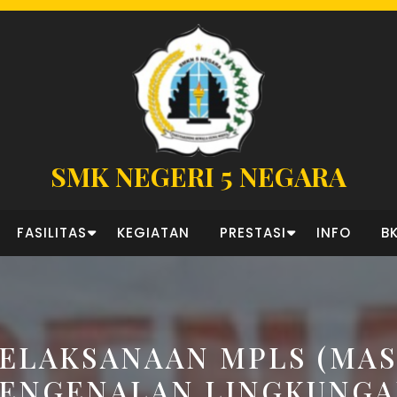
SMK NEGERI 5 NEGARA
FASILITAS
KEGIATAN
PRESTASI
INFO
B
ELAKSANAAN MPLS (MA
ENGENALAN LINGKUNG