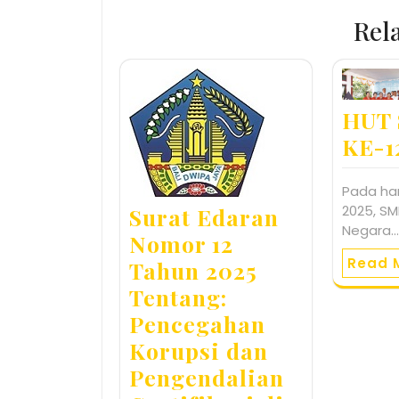
Rel
HUT
KE-1
Pada har
2025, SM
Surat Edaran
Negara
Nomor 12
Read 
Tahun 2025
Tentang:
Pencegahan
Korupsi dan
Pengendalian