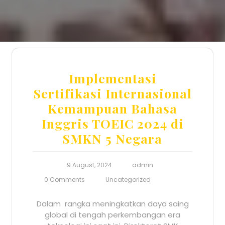
Implementasi
Sertifikasi Internasional
Kemampuan Bahasa
Inggris TOEIC 2024 di
SMKN 5 Negara
9 August, 2024
admin
0 Comments
Uncategorized
Dalam rangka meningkatkan daya saing
global di tengah perkembangan era