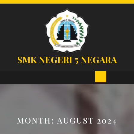
Skip
to
content
SMK NEGERI 5 NEGARA
Open
Button
MONTH:
AUGUST 2024