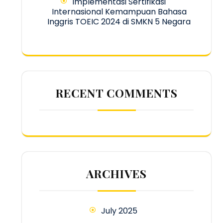
Implementasi Sertifikasi
Internasional Kemampuan Bahasa
Inggris TOEIC 2024 di SMKN 5 Negara
RECENT COMMENTS
ARCHIVES
July 2025