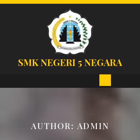
Skip
to
content
SMK NEGERI 5 NEGARA
Open
Button
AUTHOR:
ADMIN