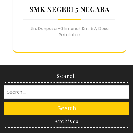
SMK NEGERI 5 NEGARA
Jln. Denpasar-Gilimanuk Km. 67, Desa
Pekutatan
Search
Search
Archives