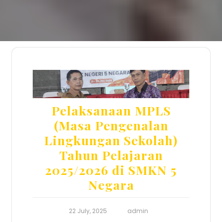
Pelaksanaan MPLS
(Masa Pengenalan
Lingkungan Sekolah)
Tahun Pelajaran
2025/2026 di SMKN 5
Negara
22 July, 2025
admin