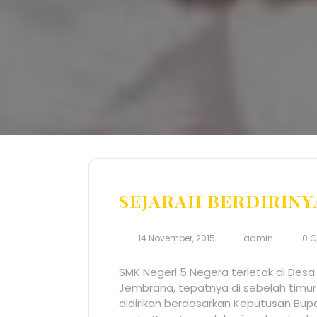
SEJARAH BERDIRINY
14 November, 2015
admin
0 
SMK Negeri 5 Negera terletak di De
Jembrana, tepatnya di sebelah timur
didirikan berdasarkan Keputusan Bu