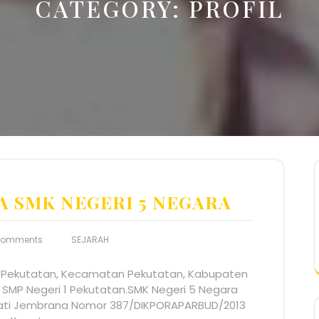
CATEGORY:
PROFIL
A SMK NEGERI 5 NEGARA
Comments
SEJARAH
sa Pekutatan, Kecamatan Pekutatan, Kabupaten
 SMP Negeri 1 Pekutatan.SMK Negeri 5 Negara
pati Jembrana Nomor 387/DIKPORAPARBUD/2013