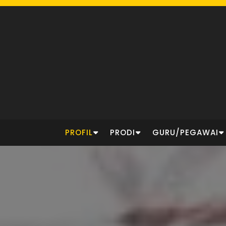
Skip
to
content
PROFIL
PRODI
GURU/PEGAWAI