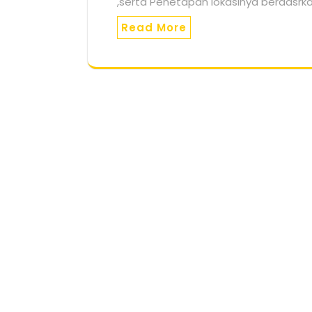
,serta Penetapan lokasinya berdasr
Read More