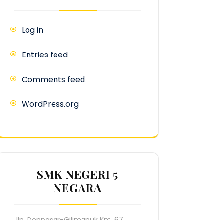
Log in
Entries feed
Comments feed
WordPress.org
SMK NEGERI 5
NEGARA
Jln. Denpasar-Gilimanuk Km. 67,