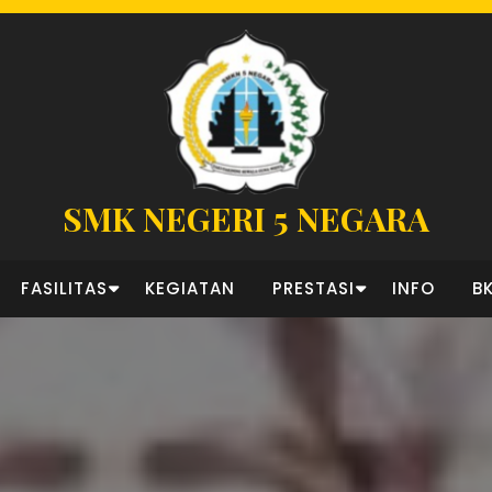
SMK NEGERI 5 NEGARA
FASILITAS
KEGIATAN
PRESTASI
INFO
B