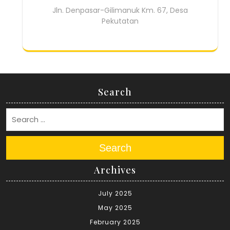
Jln. Denpasar-Gilimanuk Km. 67, Desa
Pekutatan
Search
Search
Archives
July 2025
May 2025
February 2025