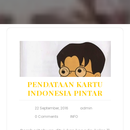
PENDATAAN KARTU
INDONESIA PINTAR
22 September, 2016
admin
0 Comments
INFO