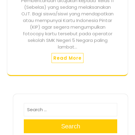
Pemberitahuan ditujukan kepada kelas 11
(Sebelas) yang sedang melaksanakan
OJT. Bagi siswa/siswi yang mendapatkan
atau mempunyai Kartu Indonesia Pintar
(KIP) agar segera mengumpulkan
fotocopy kartu tersebut pada operator
sekolah SMK Negeri 5 Negara paling
lambat…
Read More
Search