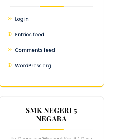
Log in
Entries feed
Comments feed
WordPress.org
SMK NEGERI 5
NEGARA
Jln. Denpasar-Gilimanuk Km. 67, Desa