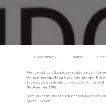
22 September, 2016
admin
0 Com
Pemberitahuan ditujukan kepada kelas 11 (Se
yang mendapatkan atau mempunyai Kartu I
fotocopy kartu tersebut pada operator sekolah
September 2016.
Semua ketentuan atau akibat dari tidak dilaks
jawab Sekolah.