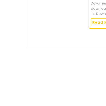
Dokumen
downloa
ini: Dow
Read 