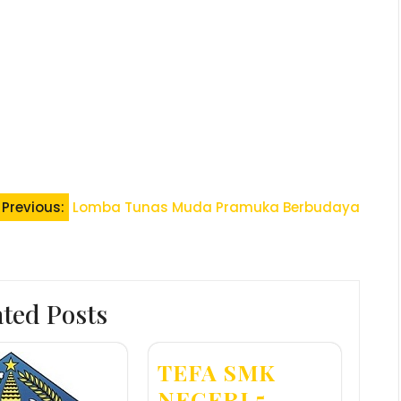
Previous:
Lomba Tunas Muda Pramuka Berbudaya
ated Posts
TEFA SMK
NEGERI 5