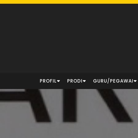
Skip
to
content
PROFIL
PRODI
GURU/PEGAWAI