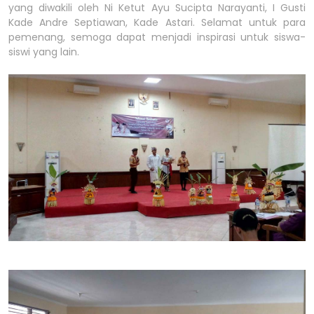
yang diwakili oleh Ni Ketut Ayu Sucipta Narayanti, I Gusti
Kade Andre Septiawan, Kade Astari. Selamat untuk para
pemenang, semoga dapat menjadi inspirasi untuk siswa-
siswi yang lain.