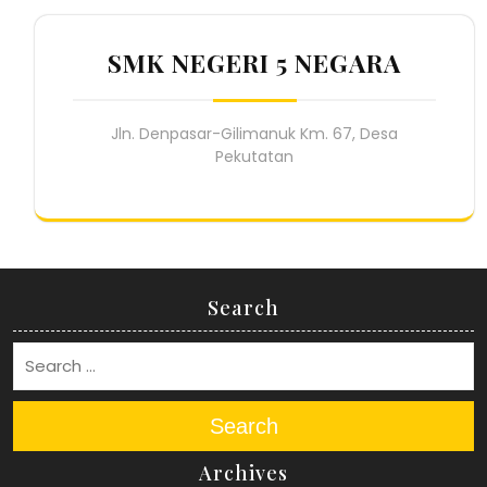
SMK NEGERI 5 NEGARA
Jln. Denpasar-Gilimanuk Km. 67, Desa
Pekutatan
Search
Search
Archives