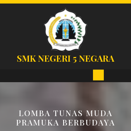
Skip
to
content
SMK NEGERI 5 NEGARA
Open
Button
LOMBA TUNAS MUDA
PRAMUKA BERBUDAYA