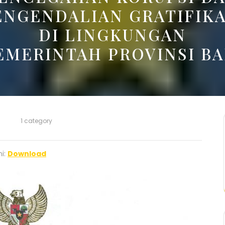
ENGENDALIAN GRATIFIKA
DI LINGKUNGAN
EMERINTAH PROVINSI BA
1 category
i:
Download