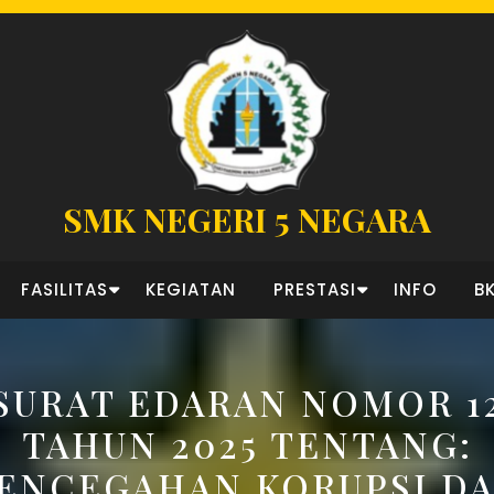
SMK NEGERI 5 NEGARA
FASILITAS
KEGIATAN
PRESTASI
INFO
B
SURAT EDARAN NOMOR 1
TAHUN 2025 TENTANG:
ENCEGAHAN KORUPSI D