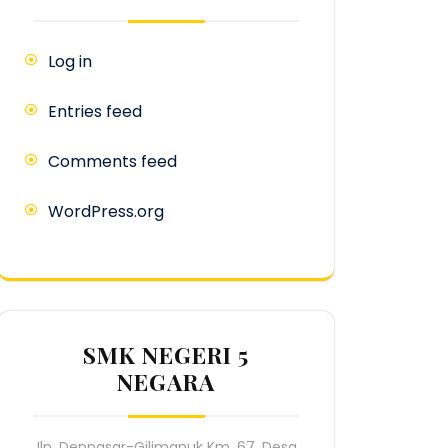
Log in
Entries feed
Comments feed
WordPress.org
SMK NEGERI 5
NEGARA
Jln. Denpasar-Gilimanuk Km. 67, Desa