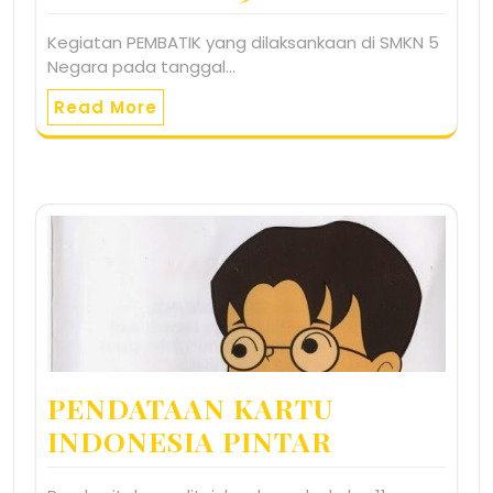
Kegiatan PEMBATIK yang dilaksankaan di SMKN 5
Negara pada tanggal…
Read More
PENDATAAN KARTU
INDONESIA PINTAR