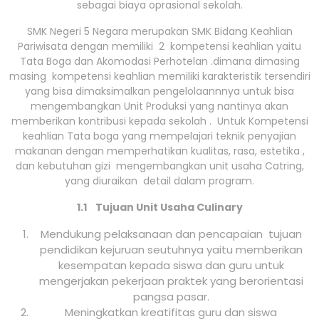
sebagai biaya oprasional sekolah.
SMK Negeri 5 Negara merupakan SMK Bidang Keahlian
Pariwisata dengan memiliki 2 kompetensi keahlian yaitu
Tata Boga dan Akomodasi Perhotelan .dimana dimasing
masing kompetensi keahlian memiliki karakteristik tersendiri
yang bisa dimaksimalkan pengelolaannnya untuk bisa
mengembangkan Unit Produksi yang nantinya akan
memberikan kontribusi kepada sekolah . Untuk Kompetensi
keahlian Tata boga yang mempelajari teknik penyajian
makanan dengan memperhatikan kualitas, rasa, estetika ,
dan kebutuhan gizi mengembangkan unit usaha Catring,
yang diuraikan detail dalam program.
1.1 Tujuan Unit Usaha Culinary
Mendukung pelaksanaan dan pencapaian tujuan
pendidikan kejuruan seutuhnya yaitu memberikan
kesempatan kepada siswa dan guru untuk
mengerjakan pekerjaan praktek yang berorientasi
pangsa pasar.
Meningkatkan kreatifitas guru dan siswa