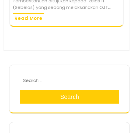
Pemberitahuan ditujukan kepada kelas 11
(Sebelas) yang sedang melaksanakan OJT.…
Read More
Search