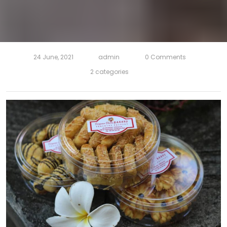
24 June, 2021
admin
0 Comments
2 categories