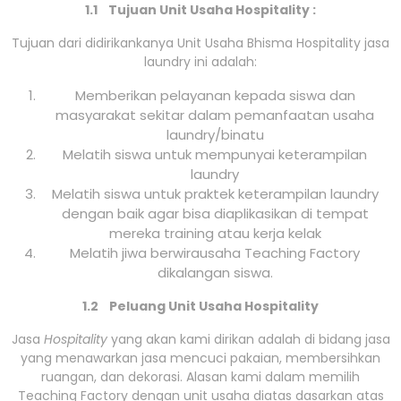
1.1 Tujuan Unit Usaha Hospitality :
Tujuan dari didirikankanya Unit Usaha Bhisma Hospitality jasa
laundry ini adalah:
Memberikan pelayanan kepada siswa dan
masyarakat sekitar dalam pemanfaatan usaha
laundry/binatu
Melatih siswa untuk mempunyai keterampilan
laundry
Melatih siswa untuk praktek keterampilan laundry
dengan baik agar bisa diaplikasikan di tempat
mereka training atau kerja kelak
Melatih jiwa berwirausaha Teaching Factory
dikalangan siswa.
1.2 Peluang Unit Usaha Hospitality
Jasa
Hospitality
yang akan kami dirikan adalah di bidang jasa
yang menawarkan jasa mencuci pakaian, membersihkan
ruangan, dan dekorasi. Alasan kami dalam memilih
Teaching Factory dengan unit usaha diatas dasarkan atas