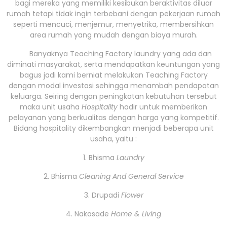
bagi mereka yang memiliki kesibukan beraktivitas diluar
rumah tetapi tidak ingin terbebani dengan pekerjaan rumah
seperti mencuci, menjemur, menyetrika, membersihkan
area rumah yang mudah dengan biaya murah.
Banyaknya Teaching Factory laundry yang ada dan
diminati masyarakat, serta mendapatkan keuntungan yang
bagus jadi kami berniat melakukan Teaching Factory
dengan modal investasi sehingga menambah pendapatan
keluarga. Seiring dengan peningkatan kebutuhan tersebut
maka unit usaha
Hospitality
hadir untuk memberikan
pelayanan yang berkualitas dengan harga yang kompetitif.
Bidang hospitality dikembangkan menjadi beberapa unit
usaha, yaitu :
1. Bhisma
Laundry
2. Bhisma
Cleaning And General Service
3. Drupadi
Flower
4. Nakasade
Home & Living