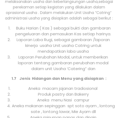
melaksanakan usaha dan keberlangsungan usaha,sebagai
perekaman setiap kegiatan yang dilakukan dalam
oprasional usaha . Dalam melakukan Unit Usaha “Catring“
administrasi usaha yang disiapkan adalah sebagai berikut :
Buku Harian ( Kas ) sebagai bukti dan gambaran
pengeluaran dan pemasukan Kas setiap harinya.
Laporan Laba Rugi, sebagai gambaran /laporan
kinerja usaha Unit usaha Catring untuk
mendapatkan laba usaha
Laporan Perubahan Modal, untuk memberikan
laporan tentang gambaran perubahan modal
dalam unit Usaha ‘Catering” dan
1.7 Jenis Hidangan dan Menu yang disiapkan :
Aneka macam jajanan tradiosional
Produk pastry dan Bakerry
Aneka menu Nasi campur
Aneka makanan sepinggan spt soto ayam , lontong
sate , lontong lawar, Mie Ayam dll
Aneka minuman panas dan dingin