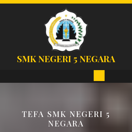
Skip
to
content
SMK NEGERI 5 NEGARA
Open
Button
TEFA SMK NEGERI 5
NEGARA