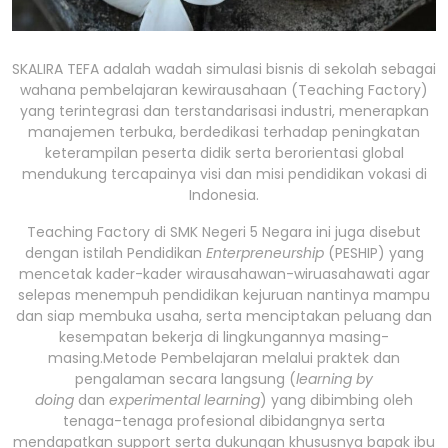
SKALIRA TEFA adalah wadah simulasi bisnis di sekolah sebagai
wahana pembelajaran kewirausahaan (Teaching Factory)
yang terintegrasi dan terstandarisasi industri, menerapkan
manajemen terbuka, berdedikasi terhadap peningkatan
keterampilan peserta didik serta berorientasi global
mendukung tercapainya visi dan misi pendidikan vokasi di
Indonesia.
Teaching Factory di SMK Negeri 5 Negara ini juga disebut
dengan istilah Pendidikan
Enterpreneurship
(PESHIP) yang
mencetak kader-kader wirausahawan-wiruasahawati agar
selepas menempuh pendidikan kejuruan nantinya mampu
dan siap membuka usaha, serta menciptakan peluang dan
kesempatan bekerja di lingkungannya masing-
masing.Metode Pembelajaran melalui praktek dan
pengalaman secara langsung (
learning by
doing
dan
experimental learning
) yang dibimbing oleh
tenaga-tenaga profesional dibidangnya serta
mendapatkan support serta dukungan khususnya bapak ibu