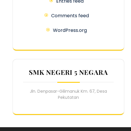
Entries feed
Comments feed
WordPress.org
SMK NEGERI 5 NEGARA
Jln. Denpasar-Gilimanuk Km. 67, Desa
Pekutatan