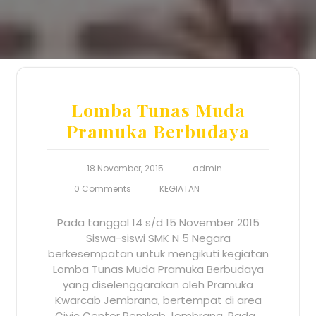
Lomba Tunas Muda
Pramuka Berbudaya
18 November, 2015
admin
0 Comments
KEGIATAN
Pada tanggal 14 s/d 15 November 2015
Siswa-siswi SMK N 5 Negara
berkesempatan untuk mengikuti kegiatan
Lomba Tunas Muda Pramuka Berbudaya
yang diselenggarakan oleh Pramuka
Kwarcab Jembrana, bertempat di area
Civic Center Pemkab Jembrana. Pada…